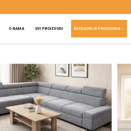
O NAMA
SVI PROIZVODI
KATEGORIJE PROIZVODA