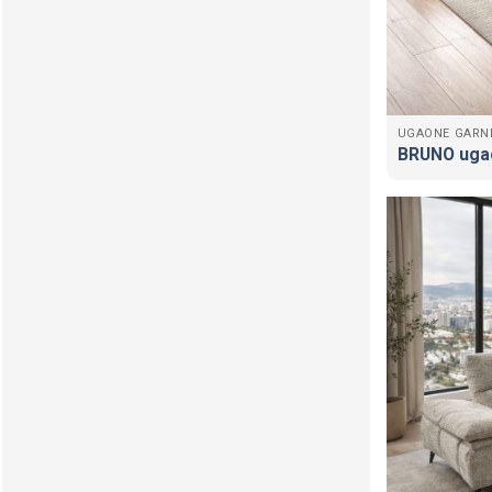
UGAONE GARN
BRUNO ugao