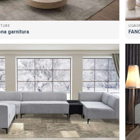
ITURE
UGAO
na garnitura
FANC