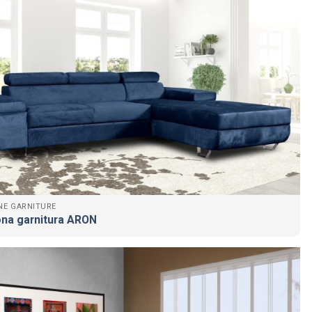
NE GARNITURE
na garnitura ARON