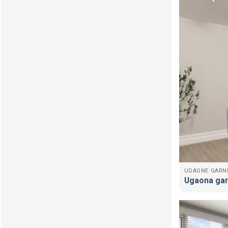
UGAONE GARN
Ugaona gar