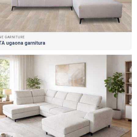
NE GARNITURE
A ugaona garnitura