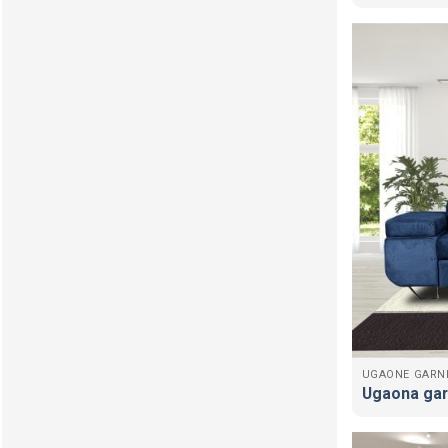
UGAONE GARN
Ugaona gar