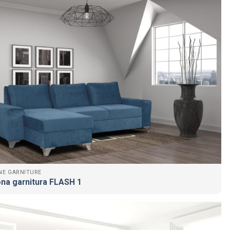
NE GARNITURE
na garnitura FLASH 1