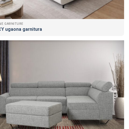
NE GARNITURE
Y ugaona garnitura