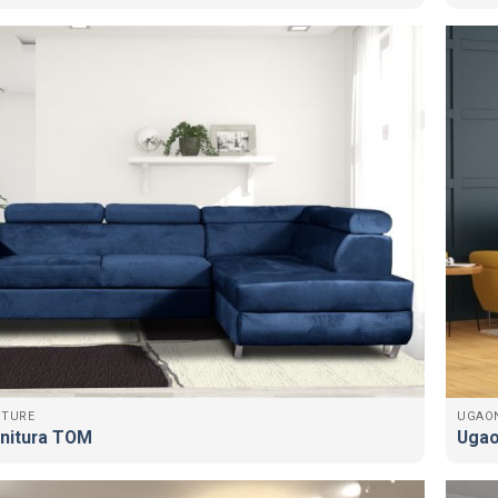
ITURE
UGAO
nitura TOM
Ugao