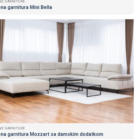
NE GARNITURE
na garnitura Mini Bella
NE GARNITURE
na garnitura Mozzart sa damskim dodatkom