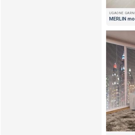
UGAONE GARN
MERLIN mod