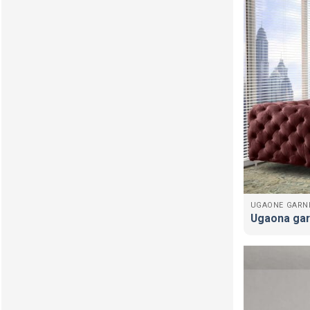
UGAONE GARN
Ugaona gar