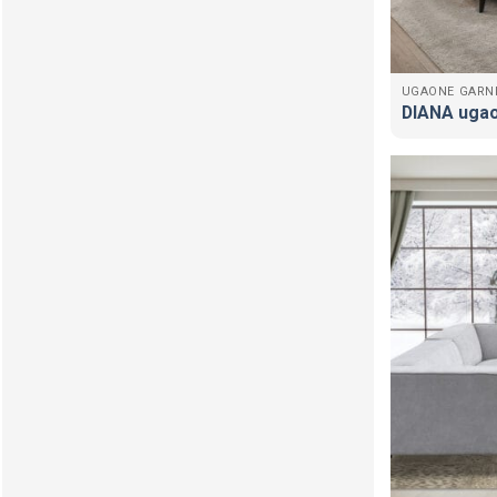
UGAONE GARN
DIANA ugao