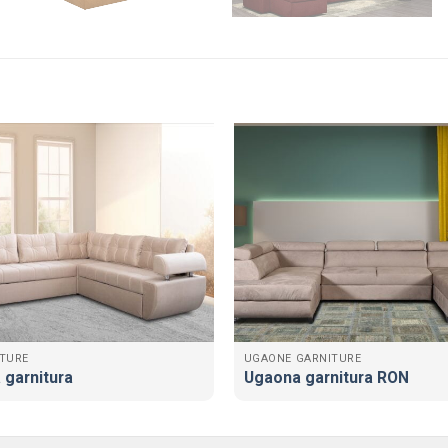
TURE
UGAONE GARNITURE
 garnitura
Ugaona garnitura RON