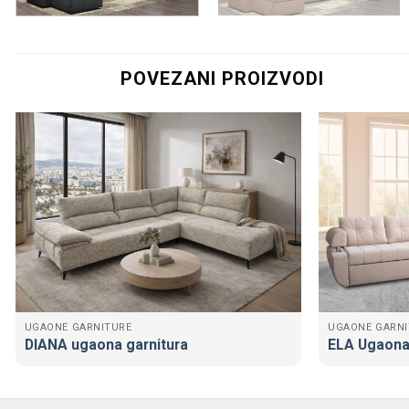
POVEZANI PROIZVODI
UGAONE GARNITURE
UGAONE GARNI
DIANA ugaona garnitura
ELA Ugaona