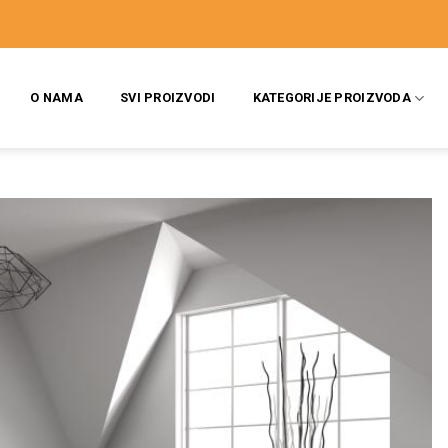
O NAMA
SVI PROIZVODI
KATEGORIJE PROIZVODA