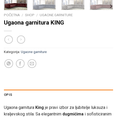
POČETNA
/
SHOP
/
UGAONE GARNITURE
Ugaona garnitura KING
Kategorija:
Ugaone garniture
OPIS
Ugaona garnitura
King
je pravi izbor za ljubitelje luksuza i
kraljevskog stila. Sa elegantnim
dugmićima
i sofisticiranim