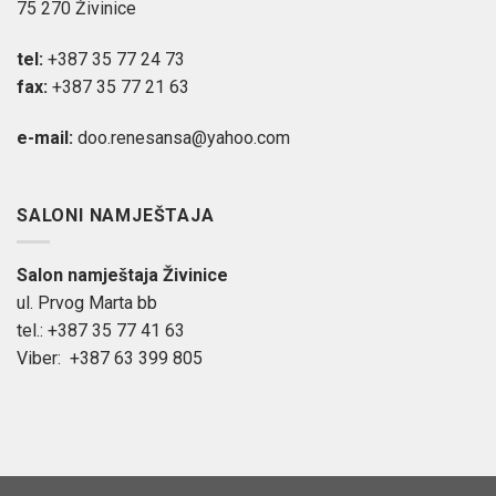
75 270 Živinice
tel:
+387 35 77 24 73
fax:
+387 35 77 21 63
e-mail:
doo.renesansa@yahoo.com
SALONI NAMJEŠTAJA
Salon namještaja Živinice
ul. Prvog Marta bb
tel.: +387 35 77 41 63
Viber: +387 63 399 805