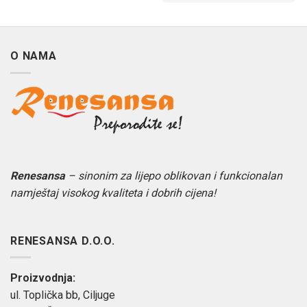
O NAMA
Renesansa
– sinonim za lijepo oblikovan i funkcionalan
namještaj visokog kvaliteta i dobrih cijena!
RENESANSA D.O.O.
Proizvodnja:
ul. Toplička bb, Ciljuge