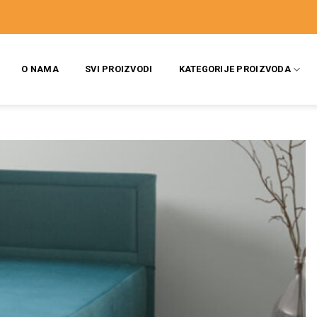
O NAMA
SVI PROIZVODI
KATEGORIJE PROIZVODA