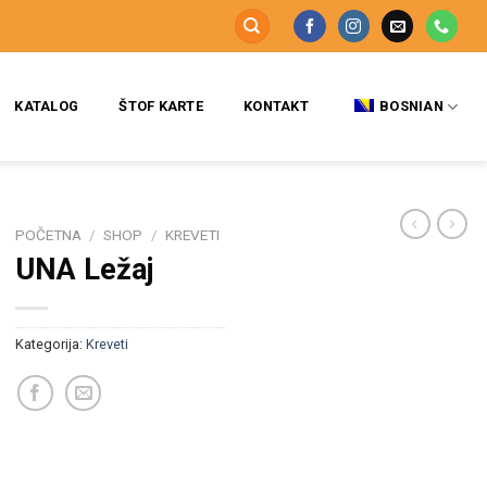
KATALOG
ŠTOF KARTE
KONTAKT
BOSNIAN
POČETNA
/
SHOP
/
KREVETI
UNA Ležaj
Kategorija:
Kreveti