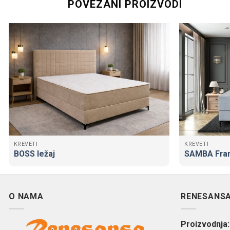
POVEZANI PROIZVODI
KREVETI
KREVETI
BOSS ležaj
SAMBA Fran
O NAMA
RENESANSA 
Proizvodnja: