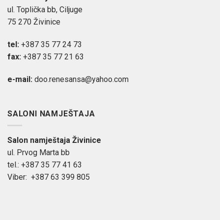
ul. Toplička bb, Ciljuge
75 270 Živinice
tel:
+387 35 77 24 73
fax:
+387 35 77 21 63
e-mail:
doo.renesansa@yahoo.com
SALONI NAMJEŠTAJA
Salon namještaja Živinice
ul. Prvog Marta bb
tel.: +387 35 77 41 63
Viber: +387 63 399 805