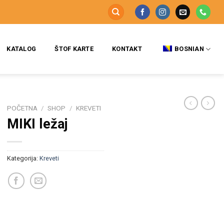
KATALOG
ŠTOF KARTE
KONTAKT
BOSNIAN
POČETNA
/
SHOP
/
KREVETI
MIKI ležaj
Kategorija:
Kreveti