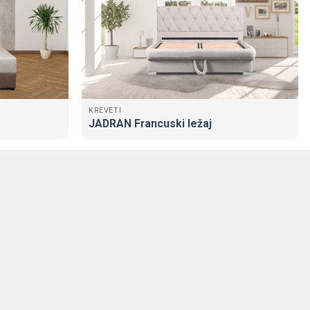
KREVETI
JADRAN Francuski ležaj