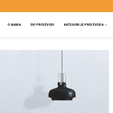
O NAMA
SVI PROIZVODI
KATEGORIJE PROIZVODA