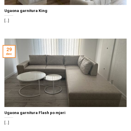
Ugaona garnitura King
[...]
29
dec
Ugaona garnitura Flash po mjeri
[...]