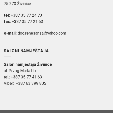
75 270 Živinice
tel:
+387 35 77 24 73
fax:
+387 35 77 21 63
e-mail:
doo.renesansa@yahoo.com
SALONI NAMJEŠTAJA
Salon namještaja Živinice
ul. Prvog Marta bb
tel.: +387 35 77 41 63
Viber: +387 63 399 805