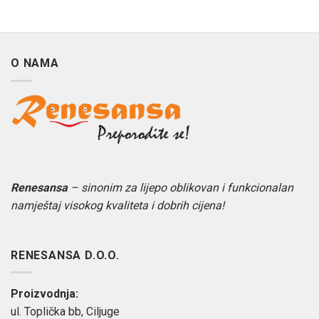
O NAMA
Renesansa
– sinonim za lijepo oblikovan i funkcionalan
namještaj visokog kvaliteta i dobrih cijena!
RENESANSA D.O.O.
Proizvodnja:
ul. Toplička bb, Ciljuge