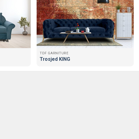
TDF GARNITURE
Trosjed KING