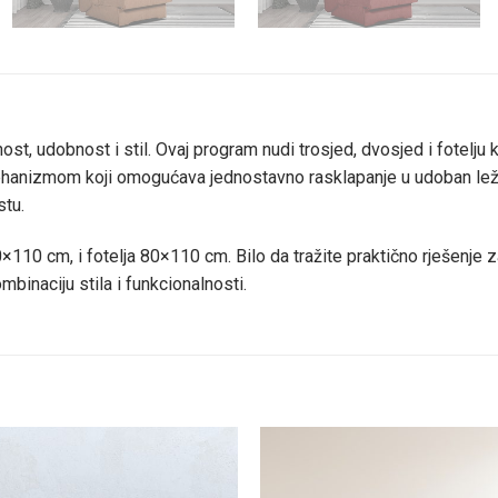
ost, udobnost i stil. Ovaj program nudi trosjed, dvosjed i fotelju 
hanizmom koji omogućava jednostavno rasklapanje u udoban ležaj
stu.
10 cm, i fotelja 80×110 cm. Bilo da tražite praktično rješenje za
inaciju stila i funkcionalnosti.