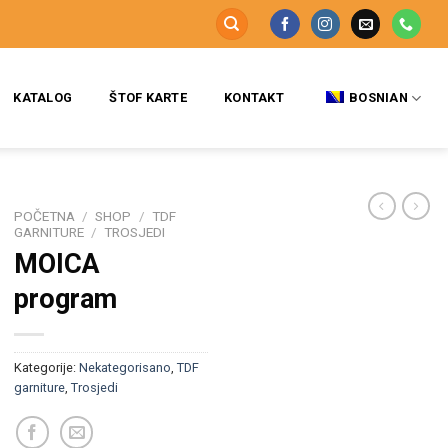
KATALOG
ŠTOF KARTE
KONTAKT
BOSNIAN
POČETNA
/
SHOP
/
TDF
GARNITURE
/
TROSJEDI
MOICA
program
Kategorije:
Nekategorisano
,
TDF
garniture
,
Trosjedi