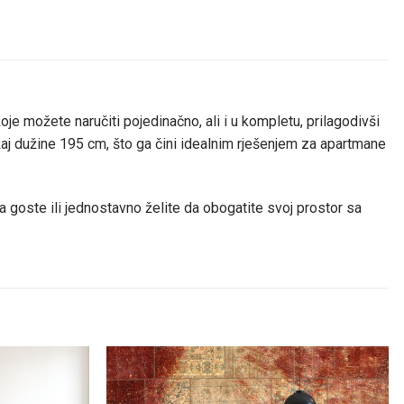
koje možete naručiti pojedinačno, ali i u kompletu, prilagodivši
 dužine 195 cm, što ga čini idealnim rješenjem za apartmane
 goste ili jednostavno želite da obogatite svoj prostor sa