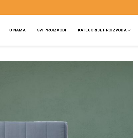
O NAMA
SVI PROIZVODI
KATEGORIJE PROIZVODA