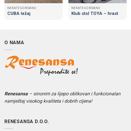
NEKATEGORISANO
NEKATEGORISANO
CUBA ležaj
Klub stol TOYA – hrast
O NAMA
Renesansa
– sinonim za lijepo oblikovan i funkcionalan
namještaj visokog kvaliteta i dobrih cijena!
RENESANSA D.O.O.