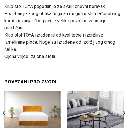
Klub sto TOYA pogodan je za svaki dnevni boravak.
Poseban je zbog oblika nogica i mogućnosti međusobnog
kombinovanja. Zbog svoje velike površine veoma je
praktičan.
Klub stol TOYA izrađen je od kvalitetne i izdržljive
lamelirane ploče. Noge su izrađene od izdržljivog crnog
čelika.
Cijena vrijedi za oba stola.
POVEZANI PROIZVODI