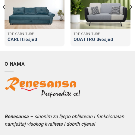
TDF GARNITURE
TDF GARNITURE
ČARLI trosjed
QUATTRO dvosjed
O NAMA
Renesansa
– sinonim za lijepo oblikovan i funkcionalan
namještaj visokog kvaliteta i dobrih cijena!